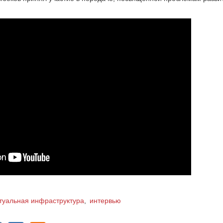
туальная инфраструктура
интервью