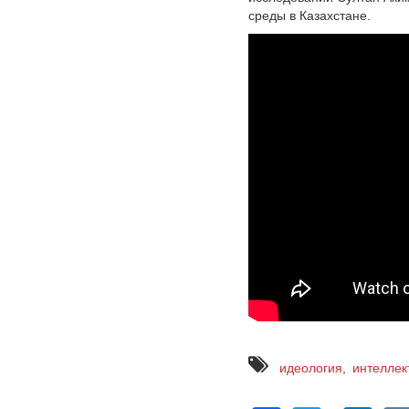
среды в Казахстане.
идеология
интеллек