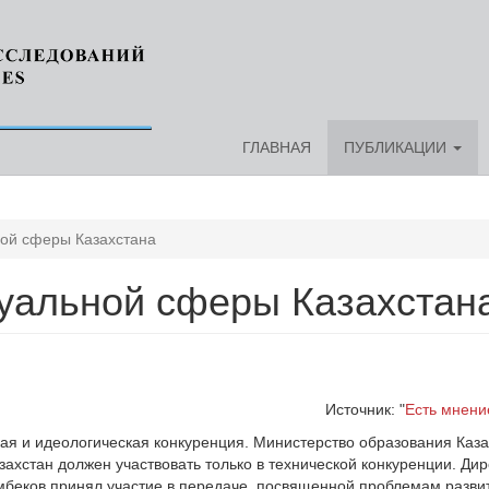
ГЛАВНАЯ
ПУБЛИКАЦИИ
ой сферы Казахстана
уальной сферы Казахстан
Источник: "
Есть мнени
ая и идеологическая конкуренция. Министерство образования Каза
азахстан должен участвовать только в технической конкуренции. Дир
мбеков принял участие в передаче, посвященной проблемам разви