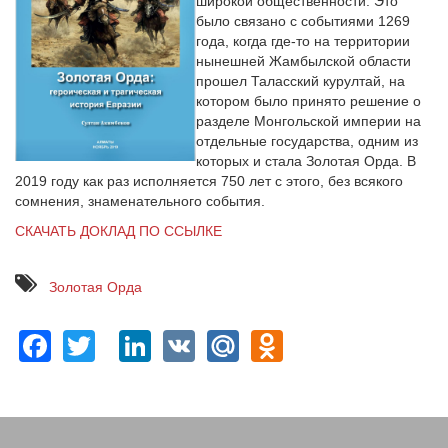
широкой общественности. Это
было связано с событиями 1269
года, когда где-то на территории
нынешней Жамбылской области
прошел Таласский курултай, на
котором было принято решение о
разделе Монгольской империи на
отдельные государства, одним из
которых и стала Золотая Орда. В
2019 году как раз исполняется 750 лет с этого, без всякого
сомнения, знаменательного события.
СКАЧАТЬ ДОКЛАД ПО ССЫЛКЕ
Золотая Орда
Facebook
Twitter
LinkedIn
VK
Mail.Ru
Odnoklassn