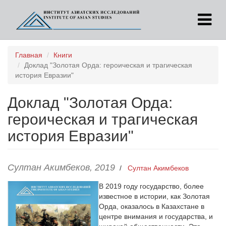
Перейти
Главная
Книги
к
Доклад "Золотая Орда: героическая и трагическая
основному
история Евразии"
содержанию
Доклад "Золотая Орда:
героическая и трагическая
история Евразии"
Султан Акимбеков, 2019
/
Султан Акимбеков
В 2019 году государство, более
известное в истории, как Золотая
Орда, оказалось в Казахстане в
центре внимания и государства, и