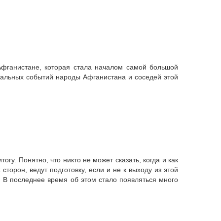
Афганистане, которая стала началом самой большой
ечальных событий народы Афганистана и соседей этой
гу. Понятно, что никто не может сказать, когда и как
торон, ведут подготовку, если и не к выходу из этой
. В последнее время об этом стало появляться много