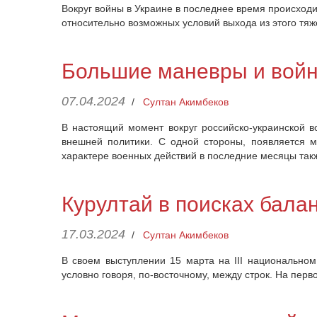
Вокруг войны в Украине в последнее время происходи
относительно возможных условий выхода из этого тяж
Большие маневры и войн
07.04.2024
/
Султан Акимбеков
В настоящий момент вокруг российско-украинской 
внешней политики. С одной стороны, появляется м
характере военных действий в последние месяцы такж
Курултай в поисках бала
17.03.2024
/
Султан Акимбеков
В своем выступлении 15 марта на III национальном
условно говоря, по-восточному, между строк. На пер