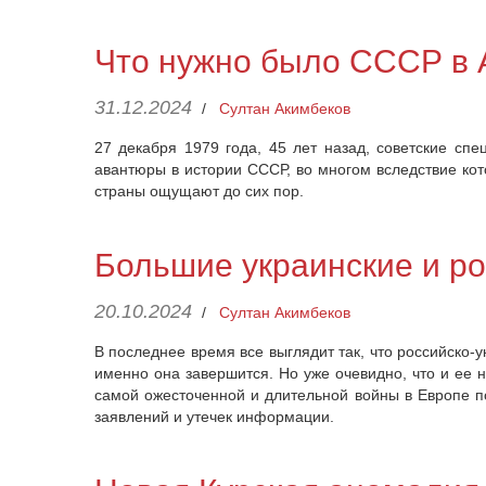
Что нужно было СССР в 
31.12.2024
/
Султан Акимбеков
27 декабря 1979 года, 45 лет назад, советские с
авантюры в истории СССР, во многом вследствие кот
страны ощущают до сих пор.
Большие украинские и р
20.10.2024
/
Султан Акимбеков
В последнее время все выглядит так, что российско-у
именно она завершится. Но уже очевидно, что и ее н
самой ожесточенной и длительной войны в Европе по
заявлений и утечек информации.