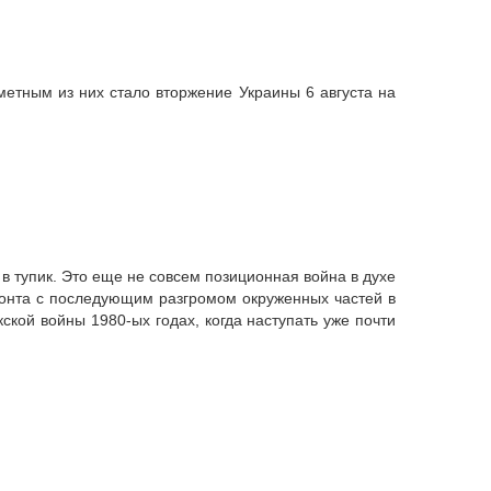
метным из них стало вторжение Украины 6 августа на
 тупик. Это еще не совсем позиционная война в духе
ронта с последующим разгромом окруженных частей в
кой войны 1980-ых годах, когда наступать уже почти