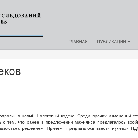
ГЛАВНАЯ
ПУБЛИКАЦИИ
еков
правки в новый Налоговый кодекс. Среди прочих изменений ст
на с тем, что ранее в предложении мажилиса предлагалось воо
захстана решением. Причем, предлагалось ввести нулевой НДС