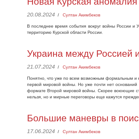
Новая Курская аномалия
20.08.2024
/
Султан Акимбеков
В последнее время события вокруг войны России и У
территорию Курской области России.
Украина между Россией 
21.07.2024
/
Султан Акимбеков
Понятно, что уже по всем возможным формальным и н
первой мировой войны. Но уже почти нет оснований
формате Второй мировой войны. Скорее воюющие стор
нельзя, но и мирные переговоры еще кажутся прежд
Большие маневры в поис
17.06.2024
/
Султан Акимбеков