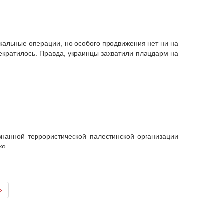
кальные операции, но особого продвижения нет ни на
рекратилось. Правда, украинцы захватили плацдарм на
знанной террористической палестинской организации
ке.
»