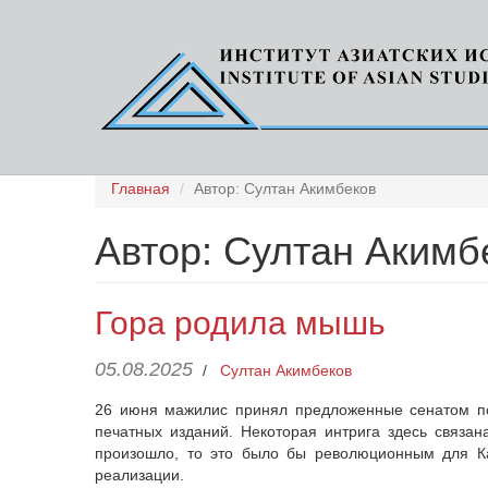
Перейти
Главная
Автор: Султан Акимбеков
к
основному
Автор: Султан Акимб
содержанию
Гора родила мышь
05.08.2025
/
Султан Акимбеков
26 июня мажилис принял предложенные сенатом по
печатных изданий. Некоторая интрига здесь связа
произошло, то это было бы революционным для Ка
реализации.