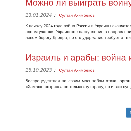
Можно ли выиграть войн
13.01.2024
/
Султан Акимбеков
К началу 2024 года война России и Украины окончат
одном участке. Украинское наступление в направлени
левом берегу Днепра, но его удержание требует от н
Израиль и арабы: война 
15.10.2023
/
Султан Акимбеков
Беспрецедентная по своим масштабам атака, органи
«Хамас», потрясла не только эту страну, но и всю 