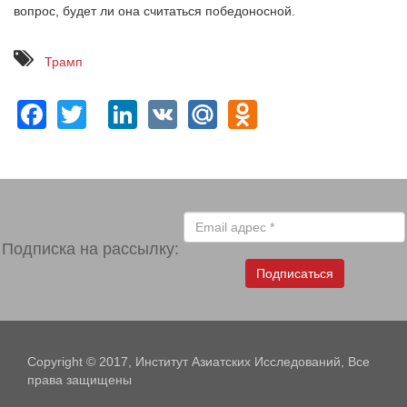
вопрос, будет ли она считаться победоносной.
Трамп
Facebook
Twitter
LinkedIn
VK
Mail.Ru
Odnoklassn
Подписка на рассылку:
Подписаться
Copyright © 2017, Институт Азиатских Исследований, Все
права защищены