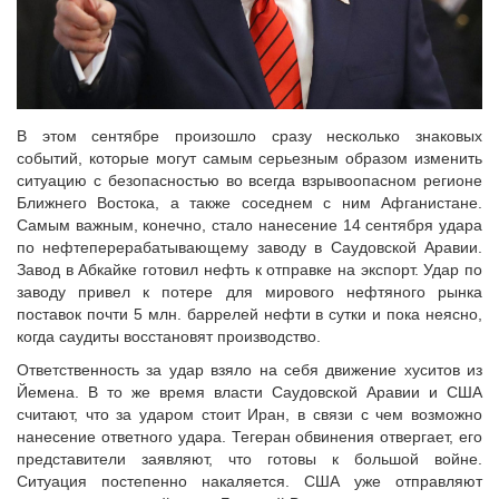
В этом сентябре произошло сразу несколько знаковых
событий, которые могут самым серьезным образом изменить
ситуацию с безопасностью во всегда взрывоопасном регионе
Ближнего Востока, а также соседнем с ним Афганистане.
Самым важным, конечно, стало нанесение 14 сентября удара
по нефтеперерабатывающему заводу в Саудовской Аравии.
Завод в Абкайке готовил нефть к отправке на экспорт. Удар по
заводу привел к потере для мирового нефтяного рынка
поставок почти 5 млн. баррелей нефти в сутки и пока неясно,
когда саудиты восстановят производство.
Ответственность за удар взяло на себя движение хуситов из
Йемена. В то же время власти Саудовской Аравии и США
считают, что за ударом стоит Иран, в связи с чем возможно
нанесение ответного удара. Тегеран обвинения отвергает, его
представители заявляют, что готовы к большой войне.
Ситуация постепенно накаляется. США уже отправляют