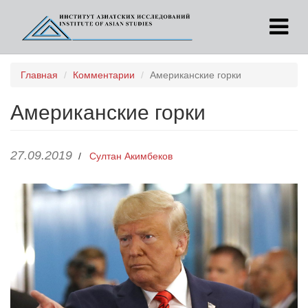
Перейти
Главная
Комментарии
Американские горки
к
основному
Американские горки
содержанию
27.09.2019
/
Султан Акимбеков