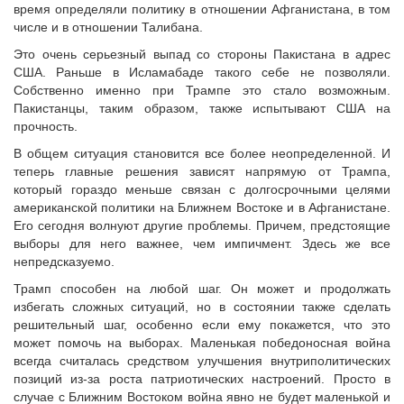
время определяли политику в отношении Афганистана, в том
числе и в отношении Талибана.
Это очень серьезный выпад со стороны Пакистана в адрес
США. Раньше в Исламабаде такого себе не позволяли.
Собственно именно при Трампе это стало возможным.
Пакистанцы, таким образом, также испытывают США на
прочность.
В общем ситуация становится все более неопределенной. И
теперь главные решения зависят напрямую от Трампа,
который гораздо меньше связан с долгосрочными целями
американской политики на Ближнем Востоке и в Афганистане.
Его сегодня волнуют другие проблемы. Причем, предстоящие
выборы для него важнее, чем импичмент. Здесь же все
непредсказуемо.
Трамп способен на любой шаг. Он может и продолжать
избегать сложных ситуаций, но в состоянии также сделать
решительный шаг, особенно если ему покажется, что это
может помочь на выборах. Маленькая победоносная война
всегда считалась средством улучшения внутриполитических
позиций из-за роста патриотических настроений. Просто в
случае с Ближним Востоком война явно не будет маленькой и