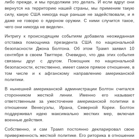
либо прежде, и мы продолжим это делать. И если вдруг они
вернутся на территорию нашей страны, мы применим такую
силу, какую США никогда еще раньше не задействовали, и я
даже не говорю о ядерном оружии. С ними случится такое,
чего они никогда не видели».
Интригу к происходящим событиям добавила неожиданная
отставка помощника президента США по национальной
безопасности Джона Болтона. Об этом Трамп заявил 10
сентября в своем Твиттере. Очевидно, что два этих события
связаны друг с другом. Помощник по национальной
безопасности, естественно, имеет самое прямое отношение, в
том числе и к афганскому направлению американской
политики.
В нынешней американской администрации Болтон считался
сторонником жесткой линии. Именно его называют
ответственным за ужесточение американской политики в
отношении Венесуэлы, Ирана, Северной Кореи. Болтон
поддерживал идею максимально жестких мер, включая
военные действия.
Собственно, и сам Трамп постоянно декларировал свою
приверженность жесткой политике. Его риторика в отношении