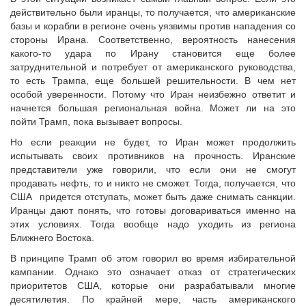
действительно были иранцы, то получается, что американские
базы и корабли в регионе очень уязвимы против нападения со
стороны Ирана. Соответственно, вероятность нанесения
какого-то удара по Ирану становится еще более
затруднительной и потребует от американского руководства,
то есть Трампа, еще большей решительности. В чем нет
особой уверенности. Потому что Иран неизбежно ответит и
начнется большая региональная война. Может ли на это
пойти Трамп, пока вызывает вопросы.
Но если реакции не будет, то Иран может продолжить
испытывать своих противников на прочность. Иранские
представители уже говорили, что если они не смогут
продавать нефть, то и никто не сможет. Тогда, получается, что
США придется отступать, может быть даже снимать санкции.
Иранцы дают понять, что готовы договариваться именно на
этих условиях. Тогда вообще надо уходить из региона
Ближнего Востока.
В принципе Трамп об этом говорил во время избирательной
кампании. Однако это означает отказ от стратегических
приоритетов США, которые они разрабатывали многие
десятилетия. По крайней мере, часть американского