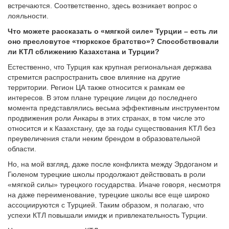
встречаются. Соответственно, здесь возникает вопрос о
лояльности.
Что можете рассказать о «мягкой силе» Турции – есть ли
оно пресловутое «тюркское братство»? Способствовали
ли КТЛ сближению Казахстана и Турции?
Естественно, что Турция как крупная региональная держава
стремится распространить свое влияние на другие
территории. Регион ЦА также относится к рамкам ее
интересов. В этом плане турецкие лицеи до последнего
момента представлялись весьма эффективным инструментом
продвижения роли Анкары в этих странах, в том числе это
относится и к Казахстану, где за годы существования КТЛ без
преувеличения стали неким брендом в образовательной
области.
Но, на мой взгляд, даже после конфликта между Эрдоганом и
Гюленом турецкие школы продолжают действовать в роли
«мягкой силы» турецкого государства. Иначе говоря, несмотря
на даже переименование, турецкие школы все еще широко
ассоциируются с Турцией. Таким образом, я полагаю, что
успехи КТЛ повышали имидж и привлекательность Турции.