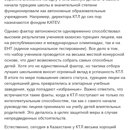
начала турецкие школы в значительной степени
функционировали как автономные образовательные
учреждения. Например, директора КТЛ до сих пор
назначаются фондом KATEV.
Однако фактор автономности одновременно способствовал
высоким результатам учеников казахско-турецких лицеев, как
на республиканских и международных олимпиадах, так и на
ЕНТ (единое национальное тестирование). Все дело в том,
что набор учеников проводится на весьма жесткой конкурсной
основе, что дает возможность собрать самых способных
детей. Хотя это не единственный фактор, но тактика отбора
лучших школьников вносит огромный вклад в успешность КТЛ.
В итоге по мере повышения своего статуса, турецкие лицеи на
сегодняшний день превратились в элитарные учебные
заведения, куда попадают «избранные». Важно отметить, что
встречаются такие факты, когда в КТЛ поступают не только по
интеллектуальным способностям, так как с самого начала
руководство лицеев принимало на учебу детей влиятельных
родителей. Это делалось в целях защитной меры в случае
непредвиденных обстоятельств.
Естественно, сегодня в Казахстане у КТЛ весьма хороший