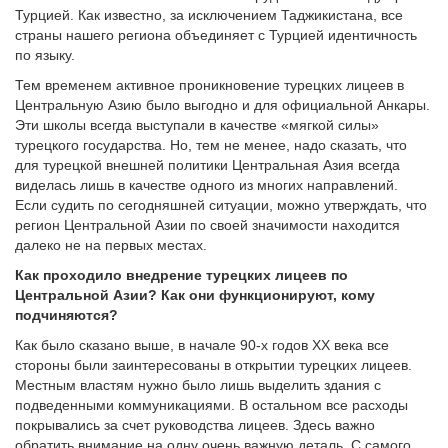
Турцией. Как известно, за исключением Таджикистана, все
страны нашего региона объединяет с Турцией идентичность
по языку.
Тем временем активное проникновение турецких лицеев в
Центральную Азию было выгодно и для официальной Анкары.
Эти школы всегда выступали в качестве «мягкой силы»
турецкого государства. Но, тем не менее, надо сказать, что
для турецкой внешней политики Центральная Азия всегда
виделась лишь в качестве одного из многих направлений.
Если судить по сегодняшней ситуации, можно утверждать, что
регион Центральной Азии по своей значимости находится
далеко не на первых местах.
Как проходило внедрение турецких лицеев по
Центральной Азии? Как они функционируют, кому
подчиняются?
Как было сказано выше, в начале 90-х годов ХХ века все
стороны были заинтересованы в открытии турецких лицеев.
Местным властям нужно было лишь выделить здания с
подведенными коммуникациями. В остальном все расходы
покрывались за счет руководства лицеев. Здесь важно
обратить внимание на одну очень важную деталь. С самого