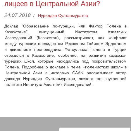
лицеев в Центральной Азии?
24.07.2018
/
Нуриддин Султанмуратов
Доклад "Образование по-турецки, или Фактор Гюлена в
Казахстане", выпущенный Институтом Азиатских
Исследований (Казахстан), рассматривает, как конфликт
между турецким президентом Реджепом Тайипом Эрдоганом
и движением проповедника Фетхуллаха Гюлена в Турции
отразился в Казахстане, особенно, на развитии казахско-
турецких школ, которые находились под покровительством
Гюлена. Подробнее о докладе и теме «гюленистких школ» в
Центральной Азии в интервью CAAN рассказывает автор
доклада Нуриддин Султанмуратов, эксперт по внутренней
политике Института Азиатских Исследований.