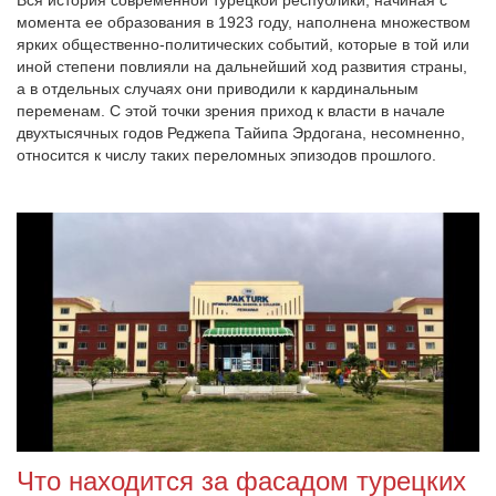
момента ее образования в 1923 году, наполнена множеством
ярких общественно-политических событий, которые в той или
иной степени повлияли на дальнейший ход развития страны,
а в отдельных случаях они приводили к кардинальным
переменам. С этой точки зрения приход к власти в начале
двухтысячных годов Реджепа Тайипа Эрдогана, несомненно,
относится к числу таких переломных эпизодов прошлого.
Что находится за фасадом турецких