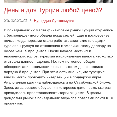
Деньги для Турции любой ценой?
23.03.2021
/
Нуриддин Султанмуратов
В понедельник 22 марта финансовые рынки Турции открылись
с беспрецедентного обвала показателей. Еще в воскресенье
ночью, когда первыми стали работать азиатские площадки,
курс лиры рухнул по отношению к американскому доллару на
более чем 15 процентов. После начала местных и
европейских торгов, турецкая национальная валюта несколько
отыграла данное падение. Но, тем не менее, общее
обесценивание стоимости лиры по итогам дня составило
порядка 8 процентов. При этом есть мнение, что турецкие
власти могли проводить интервенции в поддержку лиры.
Аналогичная картина наблюдалась и на Стамбульской бирже.
Здесь из-за резкого обрушения котировок даже несколько раз
приходилось приостанавливать торги акциями. В целом
фондовый рынок в понедельник закрылся потерями почти в 10
процентов.