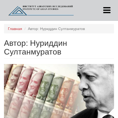
Перейти
Главная
Автор: Нуриддин Султанмуратов
к
основному
Автор: Нуриддин
содержанию
Султанмуратов