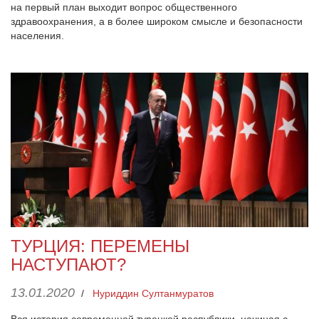
на первый план выходит вопрос общественного
здравоохранения, а в более широком смысле и безопасности
населения.
ТУРЦИЯ: ПЕРЕМЕНЫ
НАСТУПАЮТ?
13.01.2020
/
Нуриддин Султанмуратов
Вся история современной турецкой республики, начиная с