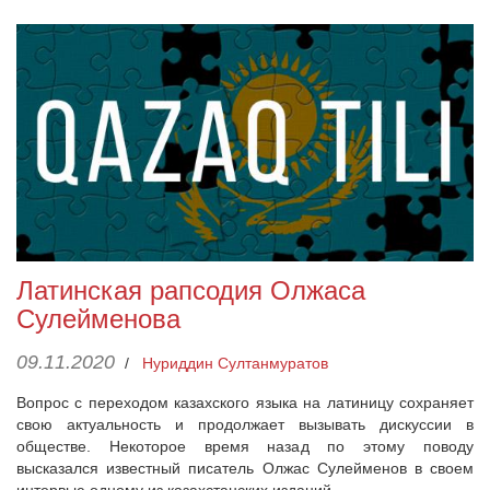
Латинская рапсодия Олжаса
Сулейменова
09.11.2020
/
Нуриддин Султанмуратов
Вопрос с переходом казахского языка на латиницу сохраняет
свою актуальность и продолжает вызывать дискуссии в
обществе. Некоторое время назад по этому поводу
высказался известный писатель Олжас Сулейменов в своем