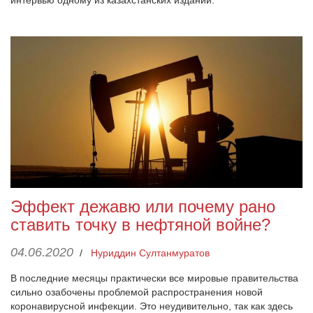
интервью одному из казахстанских изданий.
Эффект дежавю или почему рано
ставить точку в нефтяной войне?
04.06.2020
/
Нуриддин Султанмуратов
В последние месяцы практически все мировые правительства
сильно озабочены проблемой распространения новой
коронавирусной инфекции. Это неудивительно, так как здесь