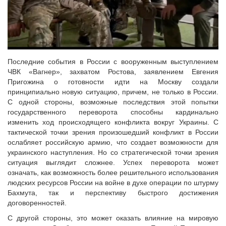
Последние события в России с вооруженным выступлением
ЧВК «Вагнер», захватом Ростова, заявлением Евгения
Пригожина о готовности идти на Москву создали
принципиально новую ситуацию, причем, не только в России.
С одной стороны, возможные последствия этой попытки
государственного переворота способны кардинально
изменить ход происходящего конфликта вокруг Украины. С
тактической точки зрения произошедший конфликт в России
ослабляет российскую армию, что создает возможности для
украинского наступления. Но со стратегической точки зрения
ситуация выглядит сложнее. Успех переворота может
означать, как возможность более решительного использования
людских ресурсов России на войне в духе операции по штурму
Бахмута, так и перспективу быстрого достижения
договоренностей.
С другой стороны, это может оказать влияние на мировую