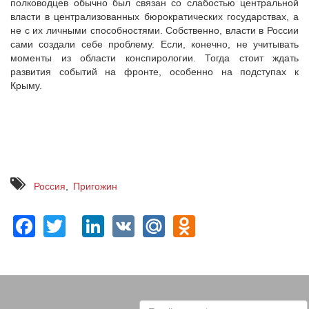
полководцев обычно был связан со слабостью центральной
власти в централизованных бюрократических государствах, а
не с их личными способностями. Собственно, власти в России
сами создали себе проблему. Если, конечно, не учитывать
моменты из области конспирологии. Тогда стоит ждать
развития событий на фронте, особенно на подступах к
Крыму.
Россия
Пригожин
Facebook
Twitter
LinkedIn
VK
Mail.Ru
Odnoklassn