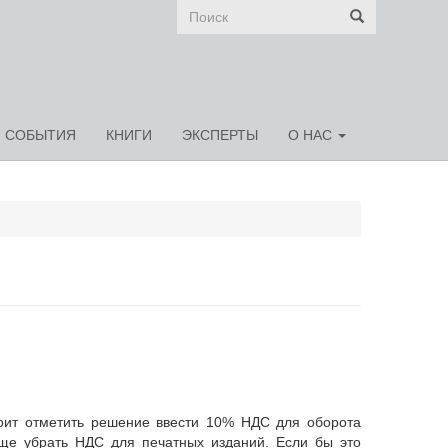
Форма
поиска
СОБЫТИЯ
КНИГИ
ЭКСПЕРТЫ
О НАС
оит отметить решение ввести 10% НДС для оборота
бще убрать НДС для печатных изданий. Если бы это