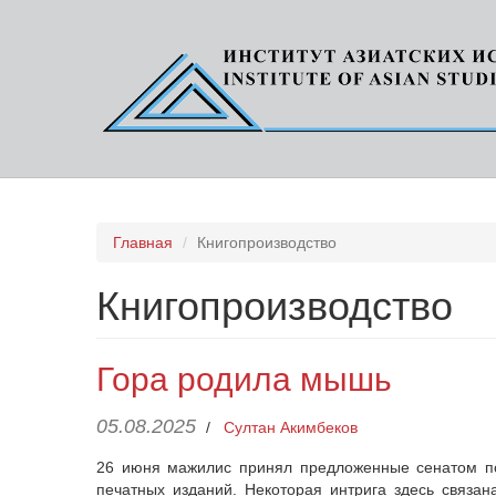
Перейти
Главная
Книгопроизводство
к
основному
Книгопроизводство
содержанию
Гора родила мышь
05.08.2025
/
Султан Акимбеков
26 июня мажилис принял предложенные сенатом по
печатных изданий. Некоторая интрига здесь связа