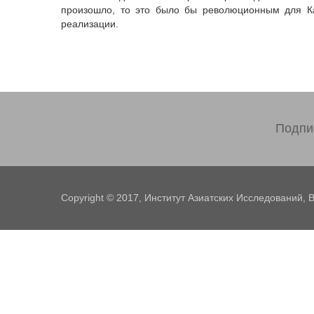
произошло, то это было бы революционным для Ка
реализации.
Подпи
Copyright © 2017, Институт Азиатских Исследований,