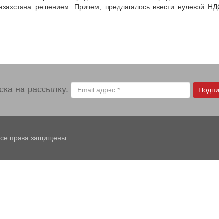
захстана решением. Причем, предлагалось ввести нулевой НДС
ска на рассылку:
Подпи
 Все права защищены