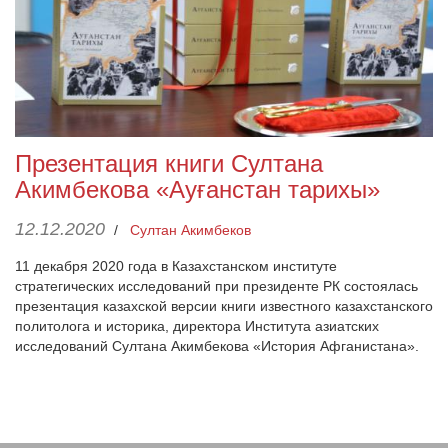
Презентация книги Султана
Акимбекова «Ауғанстан тарихы»
12.12.2020
/
Султан Акимбеков
11 декабря 2020 года в Казахстанском институте
стратегических исследований при президенте РК состоялась
презентация казахской версии книги известного казахстанского
политолога и историка, директора Института азиатских
исследований Султана Акимбекова «История Афганистана».