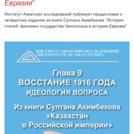
Евразии"
Институт Азиатских исследований публикует предисловие к
четвертому изданию из книги Султана Акимбекова "История
степей: феномен государства Чингисхана в истории Евразии"