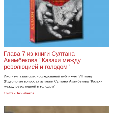
Глава 7 из книги Султана
Акимбекова "Казахи между
революцией и голодом"
Институт азиатских исследований публикует VII главу
(Идеология вопроса) из книги Султана Акимбекова "Казахи
между революцией и голодом"
Султан Акимбеков