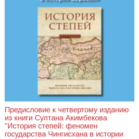
Предисловие к четвертому изданию
из книги Султана Акимбекова
"История степей: феномен
государства Чингисхана в истории