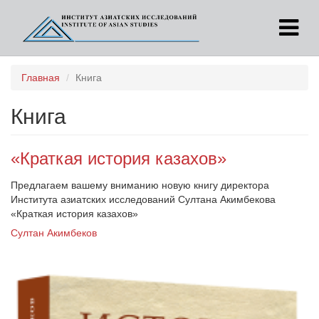
Перейти
Главная
Книга
к
основному
Книга
содержанию
«Краткая история казахов»
Предлагаем вашему вниманию новую книгу директора
Института азиатских исследований Султана Акимбекова
«Краткая история казахов»
Султан Акимбеков