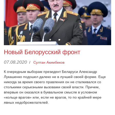
Новый Белорусский фронт
07.08.2020
/
Султан Акимбеков
К очередным выборам президент Беларуси Александр
Лукашенко подошел далеко не в лучшей своей форме. Еще
никогда за время своего правления он не сталкивался со
столькими серьезными вызовами своей власти. Причем,
впервые он оказался в буквальном смысле в условном
«кольце врагов» или, если не врагов, то по крайней мере
явных недоброжелателей.