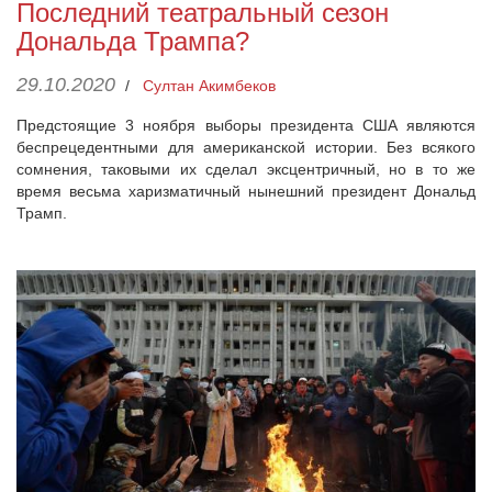
Последний театральный сезон
Дональда Трампа?
29.10.2020
/
Султан Акимбеков
Предстоящие 3 ноября выборы президента США являются
беспрецедентными для американской истории. Без всякого
сомнения, таковыми их сделал эксцентричный, но в то же
время весьма харизматичный нынешний президент Дональд
Трамп.