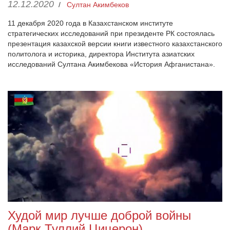
12.12.2020
/
Султан Акимбеков
11 декабря 2020 года в Казахстанском институте
стратегических исследований при президенте РК состоялась
презентация казахской версии книги известного казахстанского
политолога и историка, директора Института азиатских
исследований Султана Акимбекова «История Афганистана».
Худой мир лучше доброй войны
(Марк Туллий Цицерон)