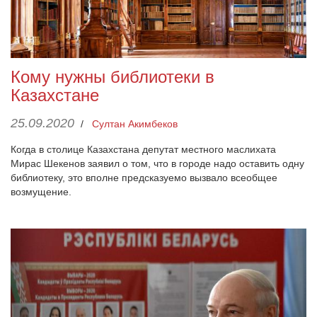
Кому нужны библиотеки в
Казахстане
25.09.2020
/
Султан Акимбеков
Когда в столице Казахстана депутат местного маслихата
Мирас Шекенов заявил о том, что в городе надо оставить одну
библиотеку, это вполне предсказуемо вызвало всеобщее
возмущение.