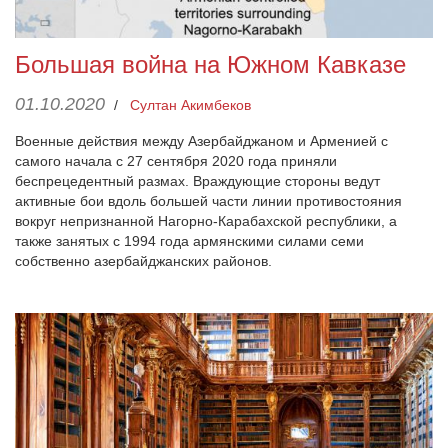
Большая война на Южном Кавказе
01.10.2020
/
Султан Акимбеков
Военные действия между Азербайджаном и Арменией с
самого начала с 27 сентября 2020 года приняли
беспрецедентный размах. Враждующие стороны ведут
активные бои вдоль большей части линии противостояния
вокруг непризнанной Нагорно-Карабахской республики, а
также занятых с 1994 года армянскими силами семи
собственно азербайджанских районов.